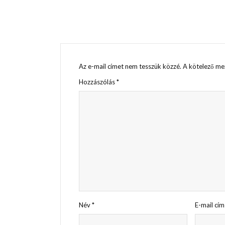
Az e-mail címet nem tesszük közzé.
A kötelező m
Hozzászólás
*
Név
*
E-mail cí