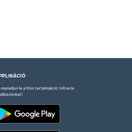
PPLIKÁCIÓ
 maradjon le a friss tartalmakról, töltse le
plikációnkat!