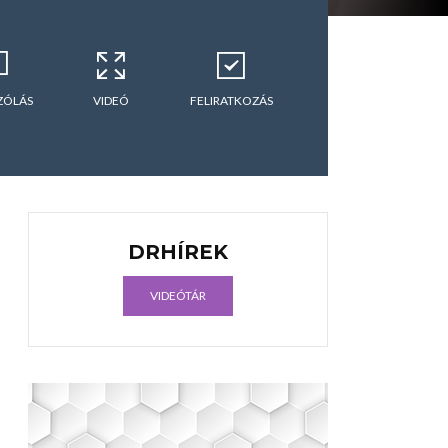
ZÓLÁS
VIDEÓ
FELIRATKOZÁS
DRHÍREK
VIDEÓTÁR