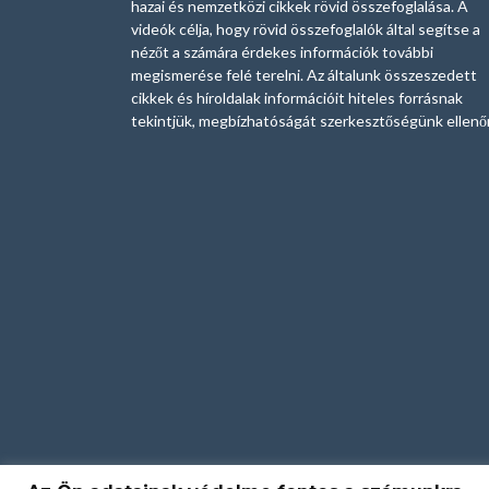
hazai és nemzetközi cikkek rövid összefoglalása. A
videók célja, hogy rövid összefoglalók által segítse a
nézőt a számára érdekes információk további
megismerése felé terelni. Az általunk összeszedett
cikkek és híroldalak információit hiteles forrásnak
tekintjük, megbízhatóságát szerkesztőségünk ellenőr