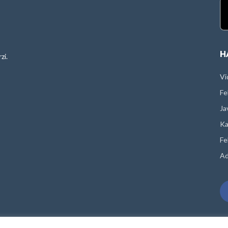
H
zi.
Vi
Fe
Ja
Ka
Fe
Ad