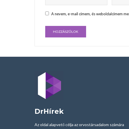
A nevem, e-mail címem, és weboldalcímem me
DrHírek
Az oldal alapvető célja az orvostársadalom számára