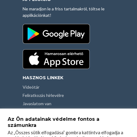
Ne maradjon le a friss tartalmakról, töltse le
applikációnkat!
HASZNOS LINKEK
Videótár
Feliratkozás hírlevélre
Javaslatom van
Kapcsolat
Az Ön adatainak védelme fontos a
Felhasználási feltételek
számunkra
Adatvédelmi tájékoztató
Az „Összes sütik elfogadása” gombra kattintva elfogadja a