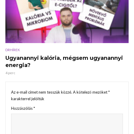
DRHÍREK
Ugyanannyi kalória, mégsem ugyanannyi
energia?
4 perc
Az e-mail címet nem tesszük közzé.
A kötelező mezőket
*
karakterrel jelöltük
Hozzászólás
*