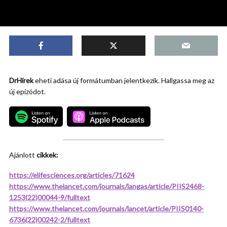
DrHírek
eheti adása új formátumban jelentkezik. Hallgassa meg az
új epizódot.
Ajánlott
cikkek:
https://elifesciences.org/articles/71624
https://www.thelancet.com/journals/langas/article/PIIS2468-
1253(22)00044-9/fulltext
https://www.thelancet.com/journals/lancet/article/PIIS0140-
6736(22)00242-2/fulltext