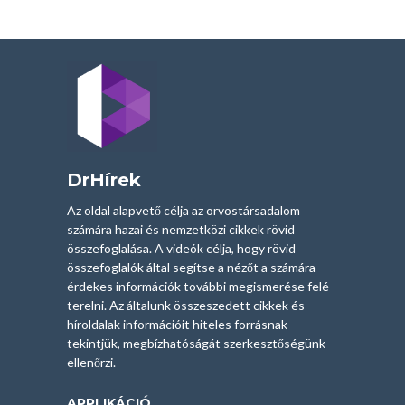
DrHírek
Az oldal alapvető célja az orvostársadalom
számára hazai és nemzetközi cikkek rövid
összefoglalása. A videók célja, hogy rövid
összefoglalók által segítse a nézőt a számára
érdekes információk további megismerése felé
terelni. Az általunk összeszedett cikkek és
híroldalak információit hiteles forrásnak
tekintjük, megbízhatóságát szerkesztőségünk
ellenőrzi.
APPLIKÁCIÓ