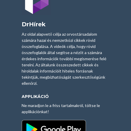
DrHírek
Az oldal alapvető célja az orvostársadalom
számára hazai és nemzetközi cikkek rövid
összefoglalása. A videók célja, hogy rövid
összefoglalók által segítse a nézőt a számára
érdekes információk további megismerése felé
terelni. Az általunk összeszedett cikkek és
híroldalak információit hiteles forrásnak
tekintjük, megbízhatóságát szerkesztőségünk
ellenőrzi.
APPLIKÁCIÓ
Ne maradjon le a friss tartalmakról, töltse le
applikációnkat!