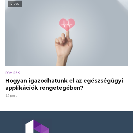
VIDEO
DRHÍREK
Hogyan igazodhatunk el az egészségügyi
applikációk rengetegében?
12 perc