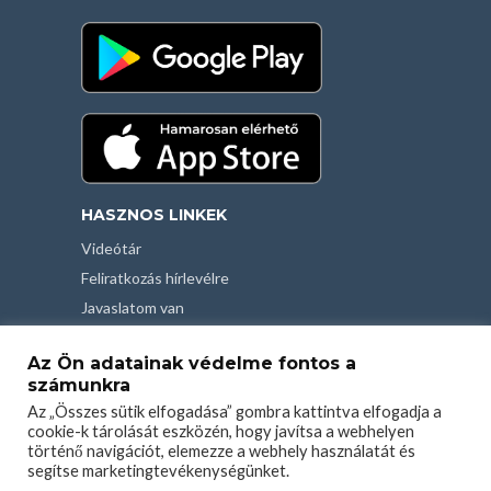
HASZNOS LINKEK
Videótár
Feliratkozás hírlevélre
Javaslatom van
Kapcsolat
Az Ön adatainak védelme fontos a
Felhasználási feltételek
számunkra
Adatvédelmi tájékoztató
Az „Összes sütik elfogadása” gombra kattintva elfogadja a
cookie-k tárolását eszközén, hogy javítsa a webhelyen
történő navigációt, elemezze a webhely használatát és
segítse marketingtevékenységünket.