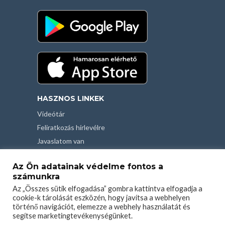
HASZNOS LINKEK
Videótár
Feliratkozás hírlevélre
Javaslatom van
Kapcsolat
Az Ön adatainak védelme fontos a
Felhasználási feltételek
számunkra
Adatvédelmi tájékoztató
Az „Összes sütik elfogadása” gombra kattintva elfogadja a
cookie-k tárolását eszközén, hogy javítsa a webhelyen
történő navigációt, elemezze a webhely használatát és
segítse marketingtevékenységünket.