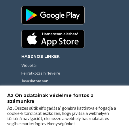
HASZNOS LINKEK
Videótár
Feliratkozás hírlevélre
Javaslatom van
Kapcsolat
Az Ön adatainak védelme fontos a
Felhasználási feltételek
számunkra
Adatvédelmi tájékoztató
Az „Összes sütik elfogadása” gombra kattintva elfogadja a
cookie-k tárolását eszközén, hogy javítsa a webhelyen
történő navigációt, elemezze a webhely használatát és
segítse marketingtevékenységünket.