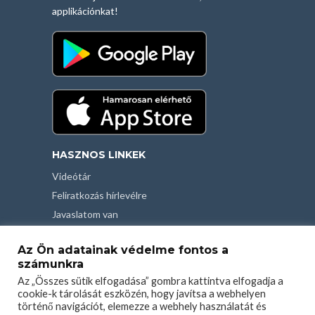
applikációnkat!
HASZNOS LINKEK
Videótár
Feliratkozás hírlevélre
Javaslatom van
Kapcsolat
Az Ön adatainak védelme fontos a
Felhasználási feltételek
számunkra
Adatvédelmi tájékoztató
Az „Összes sütik elfogadása” gombra kattintva elfogadja a
cookie-k tárolását eszközén, hogy javítsa a webhelyen
történő navigációt, elemezze a webhely használatát és